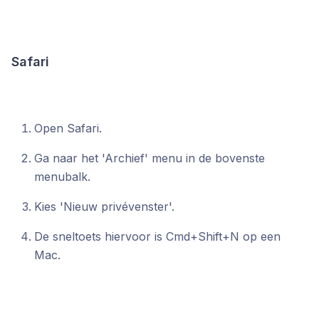
Safari
Open Safari.
Ga naar het 'Archief' menu in de bovenste
menubalk.
Kies 'Nieuw privévenster'.
De sneltoets hiervoor is Cmd+Shift+N op een
Mac.