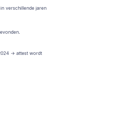
in verschillende jaren
sgevonden.
2024 → attest wordt