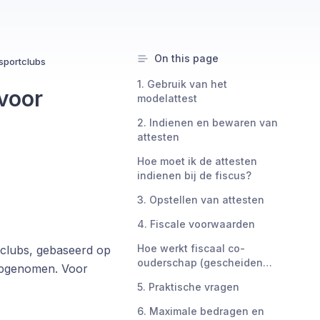
On this page
 sportclubs
1. Gebruik van het
 voor
modelattest
2. Indienen en bewaren van
attesten
Hoe moet ik de attesten
indienen bij de fiscus?
3. Opstellen van attesten
4. Fiscale voorwaarden
Hoe werkt fiscaal co-
tclubs, gebaseerd op
ouderschap (gescheiden
 opgenomen. Voor
ouders)?
5. Praktische vragen
6. Maximale bedragen en