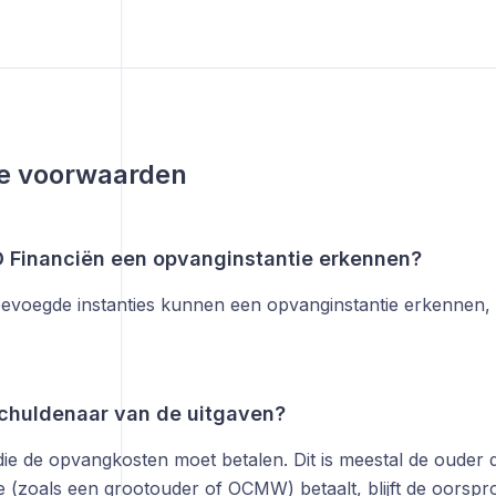
le voorwaarden
 Financiën een opvanginstantie erkennen?
bevoegde instanties kunnen een opvanginstantie erkennen, 
schuldenaar van de uitgaven?
e de opvangkosten moet betalen. Dit is meestal de ouder die
e (zoals een grootouder of OCMW) betaalt, blijft de oorspr