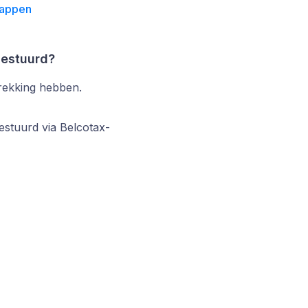
tappen
estuurd?
trekking hebben.
stuurd via Belcotax-