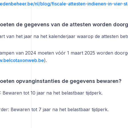
ledenbeheer.be/nl/blog/fiscale-attesten-indienen-in-vier-s
eten de gegevens van de attesten worden doorg
aart van het jaar na het kalenderjaar waarop de attesten be
ampen van 2024 moeten vóór 1 maart 2025 worden doorge
.belcotaxonweb.be
).
oeten opvanginstanties de gegevens bewaren?
 Bewaren tot 10 jaar na het belastbaar tijdperk.
der: Bewaren tot 7 jaar na het belastbaar tijdperk.