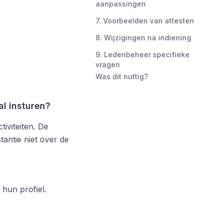
aanpassingen
7. Voorbeelden van attesten
8. Wijzigingen na indiening
9. Ledenbeheer specifieke
vragen
Was dit nuttig?
l insturen?
iviteiten. De
antie niet over de
hun profiel.