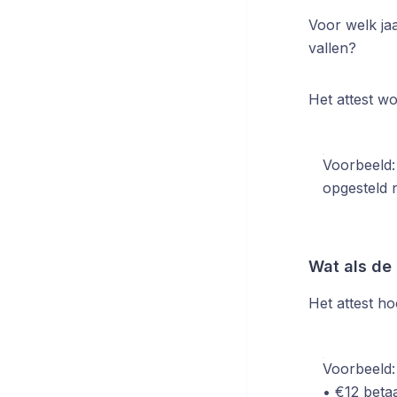
Voor welk jaa
vallen?
Het attest wo
Voorbeeld:
opgesteld 
Wat als de
Het attest hoo
Voorbeeld:
• €12 betaa