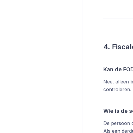
4. Fisca
Kan de FOD
Nee, alleen 
controleren.
Wie is de 
De persoon di
Als een derd