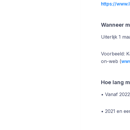
https://www.
Wanneer mo
Uiterlijk 1 m
Voorbeeld: K
on-web (
www
Hoe lang m
• Vanaf 2022:
• 2021 en eer