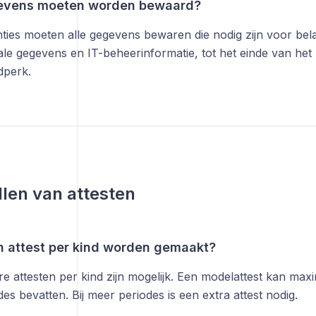
evens moeten worden bewaard?
ties moeten alle gegevens bewaren die nodig zijn voor bel
itale gegevens en IT-beheerinformatie, tot het einde van het 
jdperk.
llen van attesten
n attest per kind worden gemaakt?
 attesten per kind zijn mogelijk. Een modelattest kan maxi
s bevatten. Bij meer periodes is een extra attest nodig.