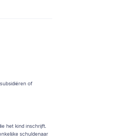
subsidiëren of
 het kind inschrijft.
onkelijke schuldenaar