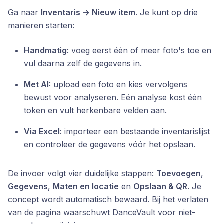
Ga naar
Inventaris → Nieuw item
. Je kunt op drie
manieren starten:
Handmatig:
voeg eerst één of meer foto's toe en
vul daarna zelf de gegevens in.
Met AI:
upload een foto en kies vervolgens
bewust voor analyseren. Eén analyse kost één
token en vult herkenbare velden aan.
Via Excel:
importeer een bestaande inventarislijst
en controleer de gegevens vóór het opslaan.
De invoer volgt vier duidelijke stappen:
Toevoegen
,
Gegevens
,
Maten en locatie
en
Opslaan & QR
. Je
concept wordt automatisch bewaard. Bij het verlaten
van de pagina waarschuwt DanceVault voor niet-