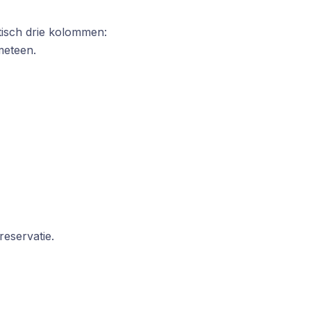
tisch drie kolommen:
meteen.
reservatie.