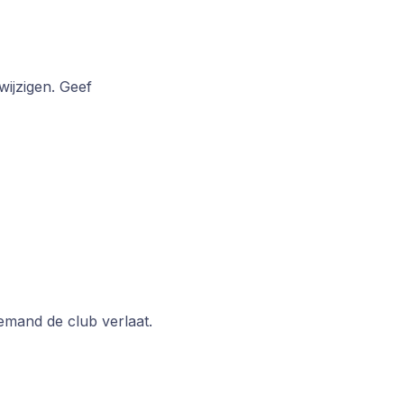
wijzigen. Geef
emand de club verlaat.