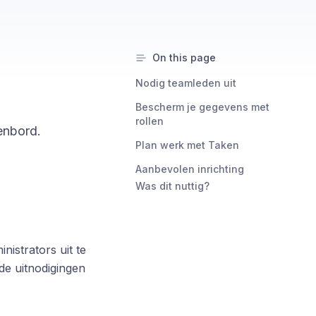
On this page
Nodig teamleden uit
Bescherm je gegevens met
rollen
kenbord.
Plan werk met Taken
Aanbevolen inrichting
Was dit nuttig?
strators uit te
de uitnodigingen