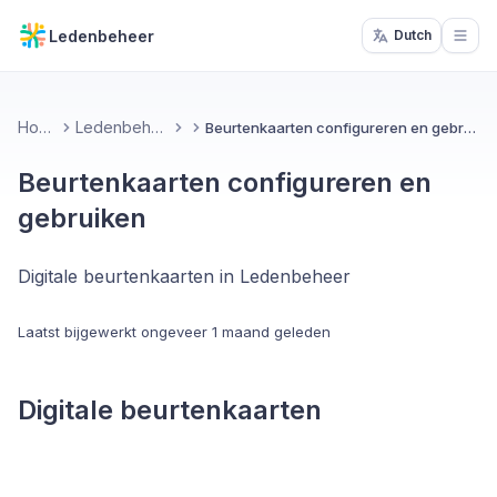
Ledenbeheer
Dutch
Open
Home
Ledenbeheer
Beurtenkaarten configureren en gebruiken
Beurtenkaarten configureren en
gebruiken
Digitale beurtenkaarten in Ledenbeheer
Laatst bijgewerkt
ongeveer 1 maand geleden
Digitale beurtenkaarten