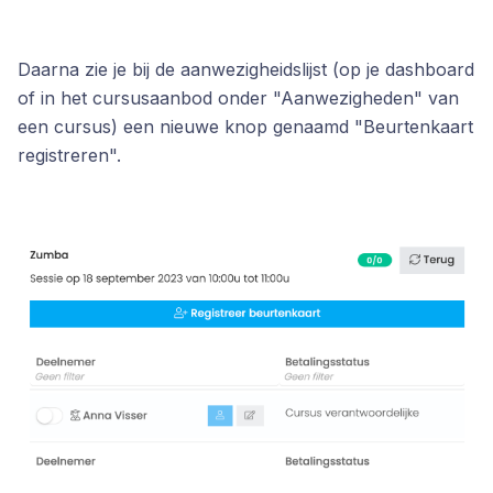
Daarna zie je bij de aanwezigheidslijst (op je dashboard
of in het cursusaanbod onder "Aanwezigheden" van
een cursus) een nieuwe knop genaamd "Beurtenkaart
registreren".