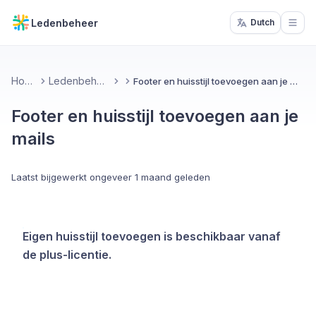
Ledenbeheer
Dutch
Open
Home
Ledenbeheer
Footer en huisstijl toevoegen aan je mails
Footer en huisstijl toevoegen aan je
mails
Laatst bijgewerkt
ongeveer 1 maand geleden
Eigen huisstijl toevoegen is beschikbaar vanaf
de plus-licentie.