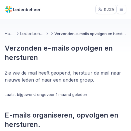
Ledenbeheer
Dutch
Open
Home
Ledenbeheer
Verzonden e-mails opvolgen en hersturen
Verzonden e-mails opvolgen en
hersturen
Zie wie de mail heeft geopend, herstuur de mail naar
nieuwe leden of naar een andere groep.
Laatst bijgewerkt
ongeveer 1 maand geleden
E-mails organiseren, opvolgen en
hersturen.