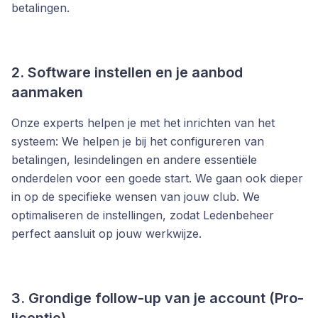
betalingen.
2. Software instellen en je aanbod
aanmaken
Onze experts helpen je met het inrichten van het
systeem: We helpen je bij het configureren van
betalingen, lesindelingen en andere essentiële
onderdelen voor een goede start. We gaan ook dieper
in op de specifieke wensen van jouw club. We
optimaliseren de instellingen, zodat Ledenbeheer
perfect aansluit op jouw werkwijze.
3. Grondige follow-up van je account (Pro-