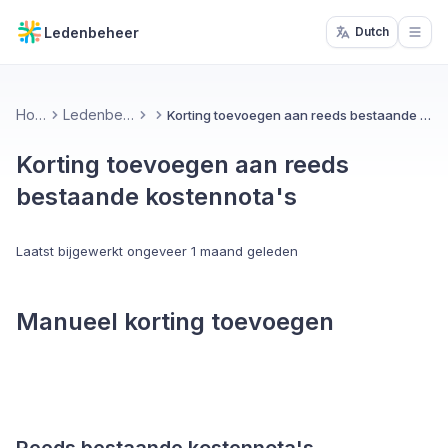
Ledenbeheer
Dutch
Open
Home
Ledenbeheer
Korting toevoegen aan reeds bestaande kostennota's
Korting toevoegen aan reeds
bestaande kostennota's
Laatst bijgewerkt
ongeveer 1 maand geleden
Manueel korting toevoegen