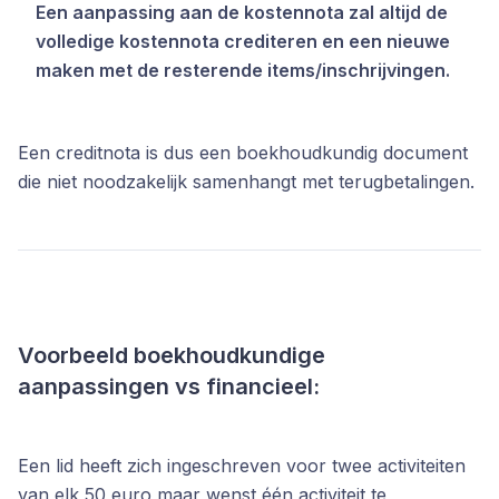
Een aanpassing aan de kostennota zal altijd de
volledige kostennota crediteren en een nieuwe
maken met de resterende items/inschrijvingen.
Een creditnota is dus een boekhoudkundig document
die niet noodzakelijk samenhangt met terugbetalingen.
Voorbeeld boekhoudkundige
aanpassingen vs financieel:
Een lid heeft zich ingeschreven voor twee activiteiten
van elk 50 euro maar wenst één activiteit te