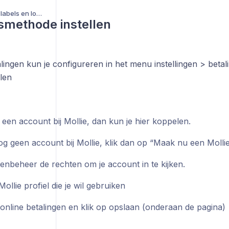
Instellingen, facturatie, labels en logboek
smethode instellen
lingen kun je configureren in het menu instellingen > beta
len
 een account bij Mollie, dan kun je hier koppelen.
og geen account bij Mollie, klik dan op “Maak nu een Molli
enbeheer de rechten om je account in te kijken.
Mollie profiel die je wil gebruiken
 online betalingen en klik op opslaan (onderaan de pagina)