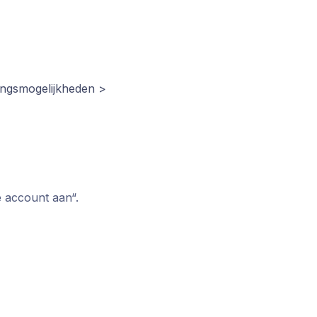
lingsmogelijkheden >
e account aan“.