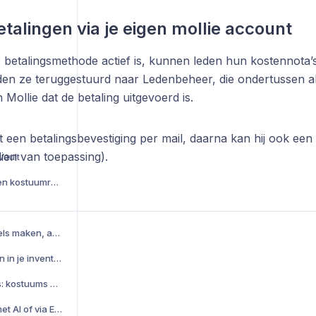
etalingen via je eigen mollie account
 betalingsmethode actief is, kunnen leden hun kostennota’s
den ze teruggestuurd naar Ledenbeheer, die ondertussen al 
Mollie dat de betaling uitgevoerd is.
gt een betalingsbevestiging per mail, daarna kan hij ook een 
dien van toepassing).
Vault
Voorstellingen, lessen en kostuumreservaties
QR-codes: kostuumlabels maken, aanpassen en exporteren
Statistieken en inzichten in je inventaris
DanceVault Marktplaats: kostuums huren en verhuren
Kostuums handmatig, met AI of via Excel toevoegen