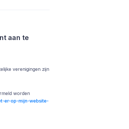
t aan te
lijke verenigingen zijn
vermeld worden
et-er-op-mijn-website-