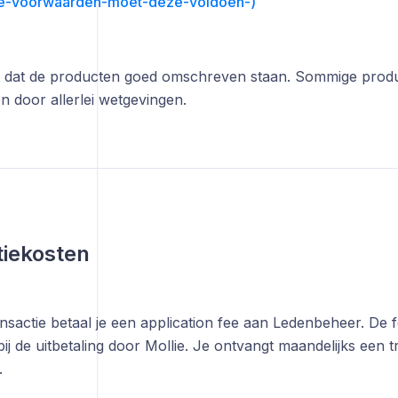
e-voorwaarden-moet-deze-voldoen-)
st dat de producten goed omschreven staan. Sommige produc
en door allerlei wetgevingen.
iekosten
nsactie betaal je een application fee aan Ledenbeheer. De
j de uitbetaling door Mollie. Je ontvangt maandelijks een 
.