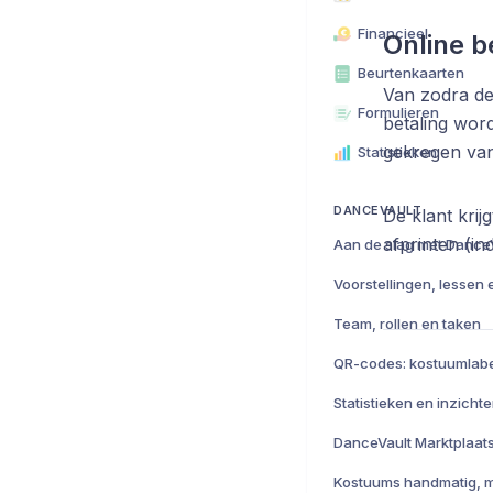
Financieel
Online b
Beurtenkaarten
Van zodra de
Formulieren
betaling wor
gekregen van 
Statistieken
DANCEVAULT
De klant krij
afprinten (in
Aan de slag met Dance
Team, rollen en taken