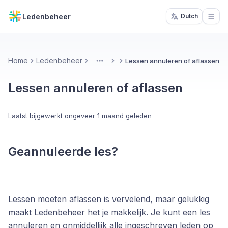
Ledenbeheer
Dutch
Open
Home
Ledenbeheer
Lessen annuleren of aflassen
More
Lessen annuleren of aflassen
Laatst bijgewerkt
ongeveer 1 maand geleden
Geannuleerde les?
Lessen moeten aflassen is vervelend, maar gelukkig
maakt Ledenbeheer het je makkelijk. Je kunt een les
annuleren en onmiddellijk alle ingeschreven leden op