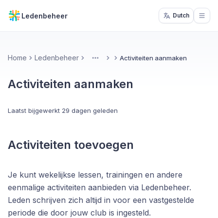
Ledenbeheer
Dutch
Open
Home
Ledenbeheer
Activiteiten aanmaken
More
Activiteiten aanmaken
Laatst bijgewerkt
29 dagen geleden
Activiteiten toevoegen
Je kunt wekelijkse lessen, trainingen en andere
eenmalige activiteiten aanbieden via Ledenbeheer.
Leden schrijven zich altijd in voor een vastgestelde
periode die door jouw club is ingesteld.